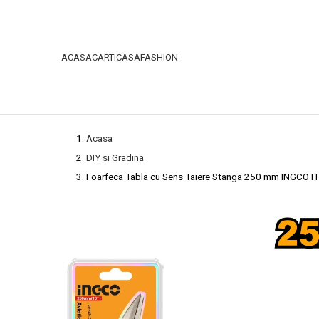
ACASA
CARTI
CASA
FASHION
Acasa
DIY si Gradina
Foarfeca Tabla cu Sens Taiere Stanga 250 mm INGCO