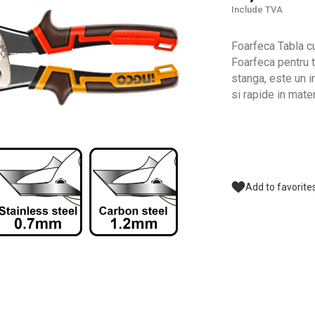
Include TVA
Foarfeca Tabla 
Foarfeca pentru
stanga, este un i
si rapide in mate
Add to favorite