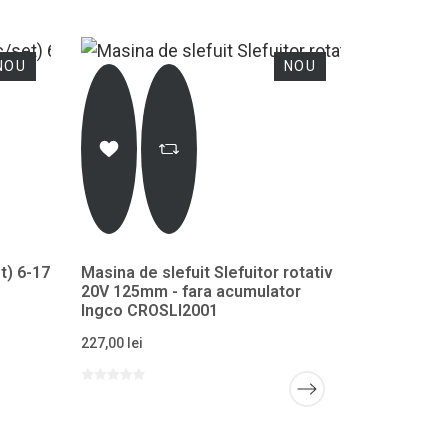
NOU
NOU
t) 6-17
Masina de slefuit Slefuitor rotativ
20V 125mm - fara acumulator
Ingco CROSLI2001
227,00 lei