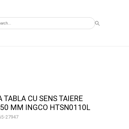
 TABLA CU SENS TAIERE
250 MM INGCO HTSN0110L
365-27947