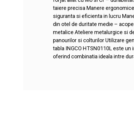
taiere precisa Manere ergonomice 
siguranta si eficienta in lucru Mane
din otel de duritate medie – acoper
metalice Ateliere metalurgice si d
panourilor si colturilor Utilizare 
tabla INGCO HTSN0110L este un inst
oferind combinatia ideala intre dur