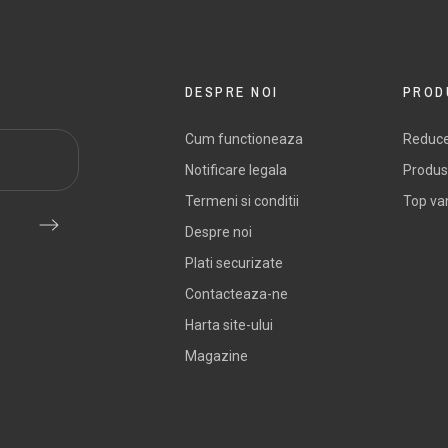
DESPRE NOI
PROD
Cum functioneaza
Reduce
Notificare legala
Produs
Termeni si conditii
Top va
Despre noi
Plati securizate
Contacteaza-ne
Harta site-ului
Magazine