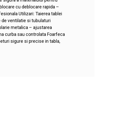
blocare cu deblocare rapida –
sionala Utilizari: Taierea tablei
de ventilatie si tubulaturi
larie metalica – ajustarea
orma curba sau controlata Foarfeca
uri sigure si precise in tabla,