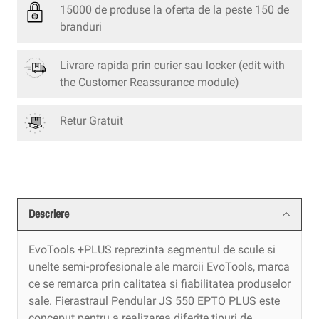
15000 de produse la oferta de la peste 150 de
branduri
Livrare rapida prin curier sau locker
(edit with
the Customer Reassurance module)
Retur Gratuit
Descriere
EvoTools +PLUS reprezinta segmentul de scule si
unelte semi-profesionale ale marcii EvoTools, marca
ce se remarca prin calitatea si fiabilitatea produselor
sale. Fierastraul Pendular JS 550 EPTO PLUS este
conceput pentru a realizarea diferite tipuri de