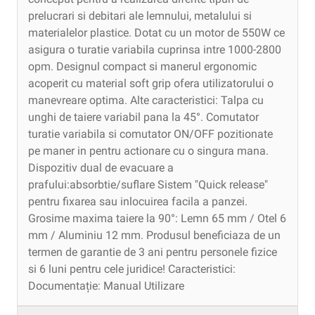
prelucrari si debitari ale lemnului, metalului si
materialelor plastice. Dotat cu un motor de 550W ce
asigura o turatie variabila cuprinsa intre 1000-2800
opm. Designul compact si manerul ergonomic
acoperit cu material soft grip ofera utilizatorului o
manevreare optima. Alte caracteristici: Talpa cu
unghi de taiere variabil pana la 45°. Comutator
turatie variabila si comutator ON/OFF pozitionate
pe maner in pentru actionare cu o singura mana.
Dispozitiv dual de evacuare a
prafului:absorbtie/suflare Sistem "Quick release"
pentru fixarea sau inlocuirea facila a panzei.
Grosime maxima taiere la 90°: Lemn 65 mm / Otel 6
mm / Aluminiu 12 mm. Produsul beneficiaza de un
termen de garantie de 3 ani pentru personele fizice
si 6 luni pentru cele juridice! Caracteristici:
Documentație: Manual Utilizare