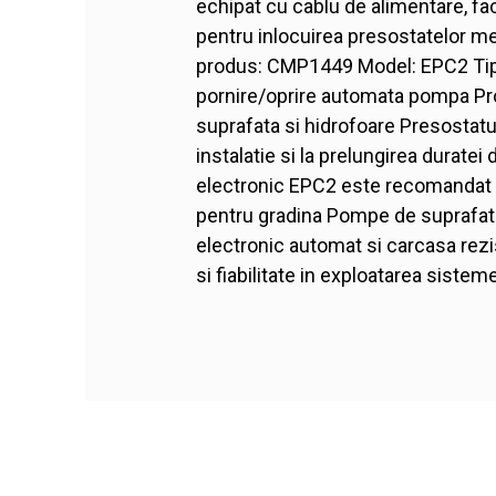
echipat cu cablu de alimentare, fac
pentru inlocuirea presostatelor mec
produs: CMP1449 Model: EPC2 Tip 
pornire/oprire automata pompa Prot
suprafata si hidrofoare Presostat
instalatie si la prelungirea duratei
electronic EPC2 este recomandat pe
pentru gradina Pompe de suprafata 
electronic automat si carcasa rez
si fiabilitate in exploatarea siste