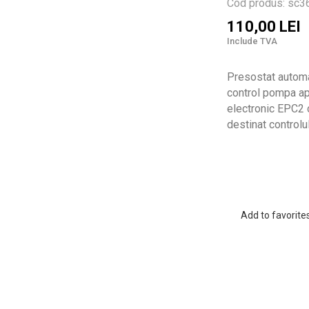
Cod produs: sc
110,00 LEI
Include TVA
Presostat autom
control pompa ap
electronic EPC2 
destinat controlu
Add to favorite