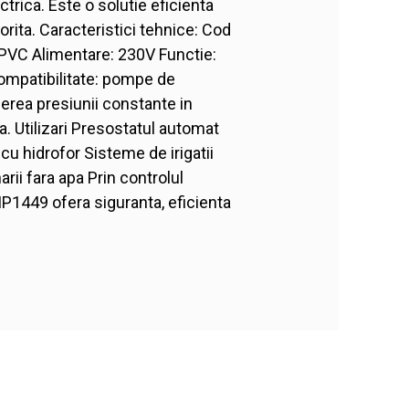
trica. Este o solutie eficienta
rita. Caracteristici tehnice: Cod
PVC Alimentare: 230V Functie:
Compatibilitate: pompe de
erea presiunii constante in
ta. Utilizari Presostatul automat
u hidrofor Sisteme de irigatii
ii fara apa Prin controlul
P1449 ofera siguranta, eficienta