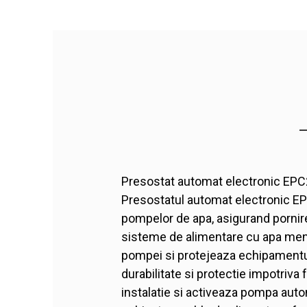
Presostat automat electronic EPC2
Presostatul automat electronic EP
pompelor de apa, asigurand pornirea
sisteme de alimentare cu apa menaj
pompei si protejeaza echipamentul 
durabilitate si protectie impotriva
instalatie si activeaza pompa aut