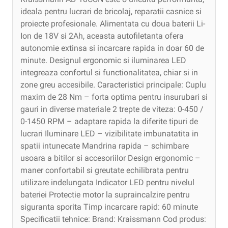
ideala pentru lucrari de bricolaj, reparatii casnice si
proiecte profesionale. Alimentata cu doua baterii Li-
Ion de 18V si 2Ah, aceasta autofiletanta ofera
autonomie extinsa si incarcare rapida in doar 60 de
minute. Designul ergonomic si iluminarea LED
integreaza confortul si functionalitatea, chiar si in
zone greu accesibile. Caracteristici principale: Cuplu
maxim de 28 Nm – forta optima pentru insurubari si
gauri in diverse materiale 2 trepte de viteza: 0-450 /
0-1450 RPM – adaptare rapida la diferite tipuri de
lucrari Iluminare LED – vizibilitate imbunatatita in
spatii intunecate Mandrina rapida – schimbare
usoara a bitilor si accesoriilor Design ergonomic –
maner confortabil si greutate echilibrata pentru
utilizare indelungata Indicator LED pentru nivelul
bateriei Protectie motor la supraincalzire pentru
siguranta sporita Timp incarcare rapid: 60 minute
Specificatii tehnice: Brand: Kraissmann Cod produs: