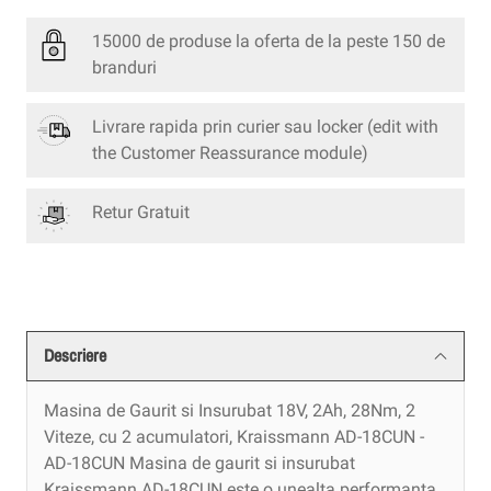
15000 de produse la oferta de la peste 150 de
branduri
Livrare rapida prin curier sau locker
(edit with
the Customer Reassurance module)
Retur Gratuit
Descriere
Masina de Gaurit si Insurubat 18V, 2Ah, 28Nm, 2
Viteze, cu 2 acumulatori, Kraissmann AD-18CUN -
AD-18CUN Masina de gaurit si insurubat
Kraissmann AD-18CUN este o unealta performanta,